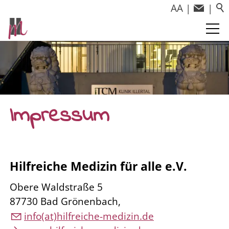
A
A
|
|
Impressum
Hilfreiche Medizin für alle e.V.
Obere Waldstraße 5
87730 Bad Grönenbach,
info(at)hilfreiche-medizin.de