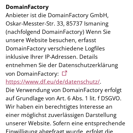
DomainFactory
Anbieter ist die DomainFactory GmbH,
Oskar-Messter-Str. 33, 85737 Ismaning
(nachfolgend DomainFactory) Wenn Sie
unsere Website besuchen, erfasst
DomainFactory verschiedene Logfiles
inklusive Ihrer IP-Adressen. Details
entnehmen Sie der Datenschutzerklärung
von DomainFactory:
https://www.df.eu/de/datenschutz/
.
Die Verwendung von DomainFactory erfolgt
auf Grundlage von Art. 6 Abs. 1 lit. f DSGVO.
Wir haben ein berechtigtes Interesse an
einer möglichst zuverlässigen Darstellung
unserer Website. Sofern eine entsprechende
Einwilligung abgefragt wurde, erfolgt die