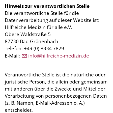
Hinweis zur verantwortlichen Stelle
Die verantwortliche Stelle für die
Datenverarbeitung auf dieser Website ist:
Hilfreiche Medizin für alle e.V.
Obere Waldstraße 5
87730 Bad Grönenbach
Telefon: +49 (0) 8334 7829
E-Mail:
nf
h
lfr
ch
-m
d
z
n
d
Verantwortliche Stelle ist die natürliche oder
juristische Person, die allein oder gemeinsam
mit anderen über die Zwecke und Mittel der
Verarbeitung von personenbezogenen Daten
(z. B. Namen, E-Mail-Adressen o. Ä.)
entscheidet.