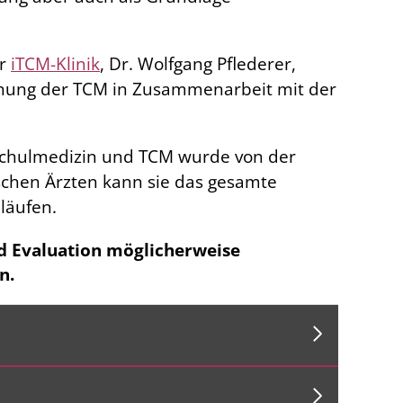
er
iTCM-Klinik
, Dr. Wolfgang Pflederer,
schung der TCM in Zusammenarbeit mit der
 Schulmedizin und TCM wurde von der
schen Ärzten kann sie das gesamte
läufen.
d Evaluation möglicherweise
n.