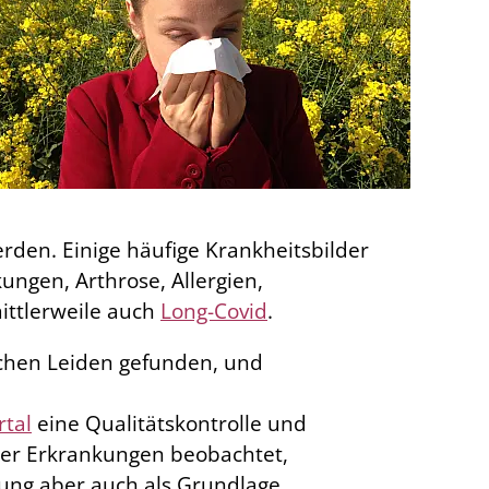
rden. Einige häufige Krankheitsbilder
ngen, Arthrose, Allergien,
ittlerweile auch
Long-Covid
.
schen Leiden gefunden, und
rtal
eine Qualitätskontrolle und
her Erkrankungen beobachtet,
rung aber auch als Grundlage