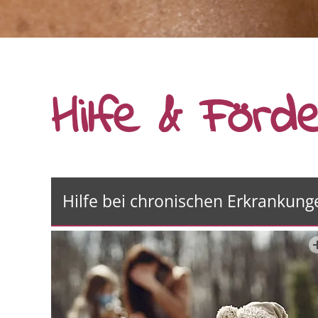
Hilfe & Förd
Hilfe bei chronischen Erkrankung