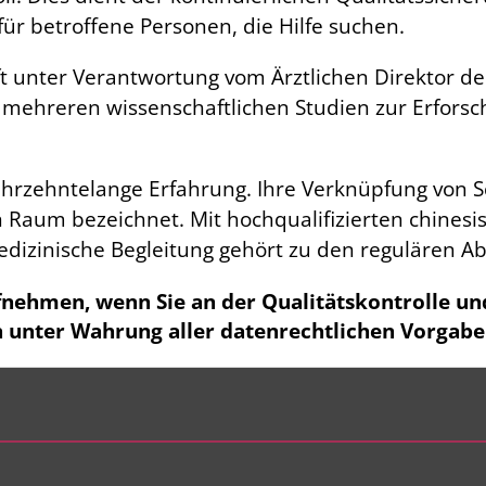
ür betroffene Personen, die Hilfe suchen.
uft unter Verantwortung vom Ärztlichen Direktor d
ei mehreren wissenschaftlichen Studien zur Erfor
jahrzehntelange Erfahrung. Ihre Verknüpfung von
 Raum bezeichnet. Mit hochqualifizierten chinesi
dizinische Begleitung gehört zu den regulären Ab
nehmen, wenn Sie an der Qualitätskontrolle un
 unter Wahrung aller datenrechtlichen Vorgabe