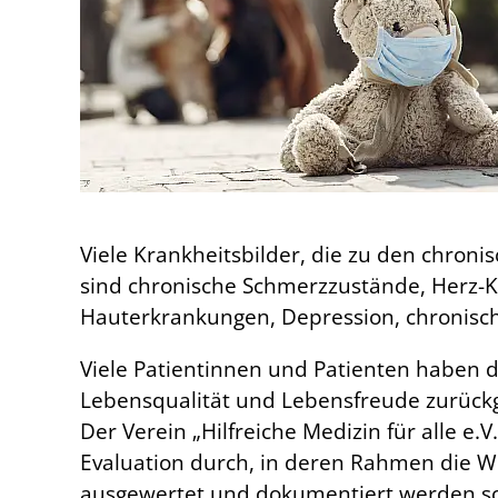
Viele Krankheitsbilder, die zu den chron
sind chronische Schmerzzustände, Herz-K
Hauterkrankungen, Depression, chronisch
Viele Patientinnen und Patienten haben d
Lebensqualität und Lebensfreude zurüc
Der Verein „Hilfreiche Medizin für alle e
Evaluation durch, in deren Rahmen die W
ausgewertet und dokumentiert werden soll