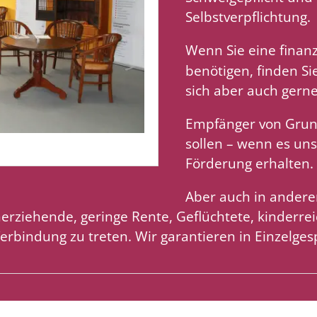
Selbstverpflichtung.
Wenn Sie eine finan
benötigen, finden Si
sich aber auch gerne
Empfänger von Grun
sollen – wenn es uns
Förderung erhalten.
Aber auch in andere
inerziehende, geringe Rente, Geflüchtete, kinderre
Verbindung zu treten. Wir garantieren in Einzelges