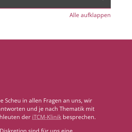
Alle aufklappen
 Scheu in allen Fragen an uns, wir
antworten und je nach Thematik mit
hleuten der
iTCM-Klinik
besprechen.
Diskretion sind für uns eine