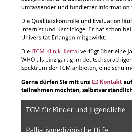
umfassender und fundierter Information f
Die Qualitätskontrolle und Evaluation lä
Internist und Kardiologe. Er hat schon b
Universität Erlangen mitgewirkt.
Die
iTCM-Klinik Illertal
verfügt über eine 
WHO als einzigartig im deutschsprachigen
Spektrum der TCM anbieten, eine schulme
Gerne dürfen Sie mit uns
Kontakt
auf
teilnehmen möchten, selbstverständlich
TCM für Kinder und Jugendliche
Palliativmedizinische Hilfe