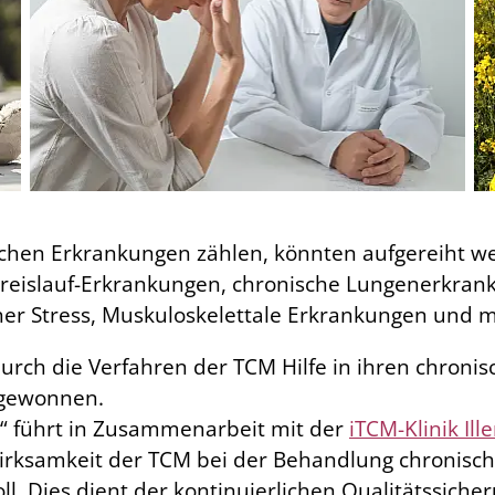
ischen Erkrankungen zählen, könnten aufgereiht we
reislauf-Erkrankungen, chronische Lungenerkranku
er Stress, Muskuloskelettale Erkrankungen und m
urch die Verfahren der TCM Hilfe in ihren chroni
kgewonnen.
.V.“ führt in Zusammenarbeit mit der
iTCM-Klinik Ille
irksamkeit der TCM bei der Behandlung chronisc
. Dies dient der kontinuierlichen Qualitätssiche