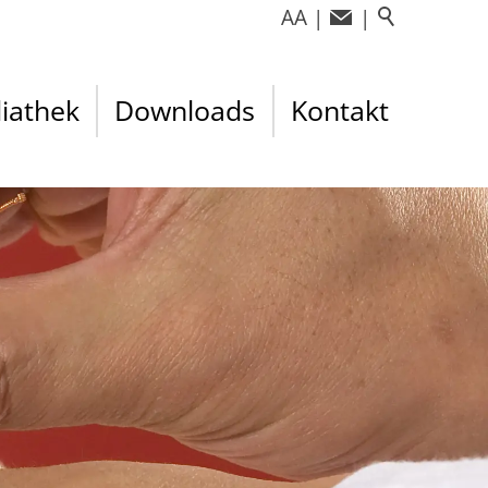
A
A
|
|
iathek
Downloads
Kontakt